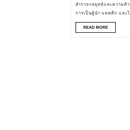
จัดการ
สำรวจกลยุทธ์และความท้าทายในการจัดการทีมชาติในทัวร์นาเมนต์ใหญ่ๆ เน้นที่
ทีม
การเป็นผู้นำ แทคติก และ
ชาติ
READ
READ MORE
ใน
MORE
การ
แข่งขัน
ระดับ
โลก