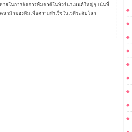
ไดนามิกของทีมเพื่อความสำเร็จในเวทีระดับโลก