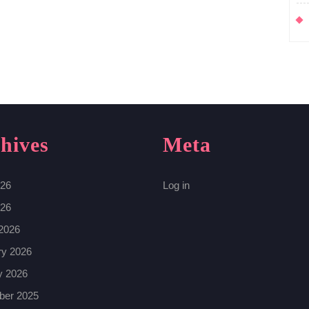
hives
Meta
26
Log in
026
2026
ry 2026
y 2026
er 2025